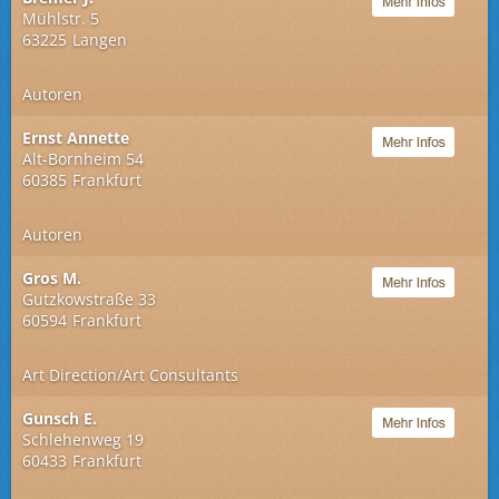
Mühlstr. 5
63225
Langen
Autoren
Ernst Annette
Alt-Bornheim 54
60385
Frankfurt
Autoren
Gros M.
Gutzkowstraße 33
60594
Frankfurt
Art Direction/Art Consultants
Gunsch E.
Schlehenweg 19
60433
Frankfurt