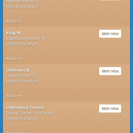
Neuhofstraße 30
60318
Frankfurt
Autoren
Krug M.
Vogelsbergstraße 8
60316
Frankfurt
Autoren
Lehmann B.
Linnéstraße 10
60385
Frankfurt
Autoren
LifeScience Comm.
Georg-Treser-Straße 48
60599
Frankfurt