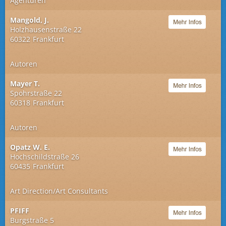
Agenturen
Mangold, J.
Holzhausenstraße 22
60322
Frankfurt
Autoren
Mayer T.
Spohrstraße 22
60318
Frankfurt
Autoren
Opatz W. E.
Hochschildstraße 26
60435
Frankfurt
Art Direction/Art Consultants
PFIFF
Burgstraße 5