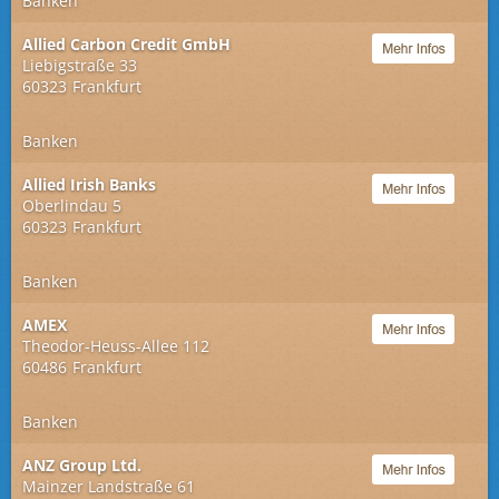
Banken
Allied Carbon Credit GmbH
Liebigstraße 33
60323
Frankfurt
Banken
Allied Irish Banks
Oberlindau 5
60323
Frankfurt
Banken
AMEX
Theodor-Heuss-Allee 112
60486
Frankfurt
Banken
ANZ Group Ltd.
Mainzer Landstraße 61