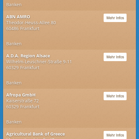
Banken
ABN AMRO
Theodor-Heuss-Allee 80
60486
Frankfurt
Banken
A.D.A. Region Alsace
Wilhelm-Leuschner-Straße 9-11
60329
Frankfurt
Banken
Afropa GmbH
Kaiserstraße 72
60329
Frankfurt
Banken
Agricultural Bank of Greece