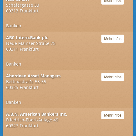
Schäfergasse 33
60313
Frankfurt
Banken
ABC Intern.Bank plc
Neue Mainzer Straße 75
60311
Frankfurt
Banken
Aberdeen Asset Managers
Bettinastraße 53-55
60325
Frankfurt
Banken
A.B.N. American Bankers Inc.
Friedrich-Ebert-Anlage 49
60327
Frankfurt