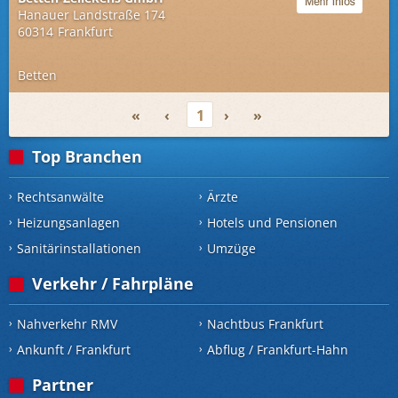
Hanauer Landstraße 174
60314
Frankfurt
Betten
«
‹
1
›
»
Top Branchen
Rechtsanwälte
Ärzte
Heizungsanlagen
Hotels und Pensionen
Sanitärinstallationen
Umzüge
Verkehr / Fahrpläne
Nahverkehr RMV
Nachtbus Frankfurt
Ankunft / Frankfurt
Abflug / Frankfurt-Hahn
Partner