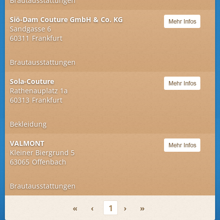
Brautausstattungen
Siö-Dam Couture GmbH & Co. KG
Sandgasse 6
60311
Frankfurt
Brautausstattungen
Sola-Couture
Rathenauplatz 1a
60313
Frankfurt
Bekleidung
VALMONT
Kleiner Biergrund 5
63065
Offenbach
Brautausstattungen
«
‹
1
›
»