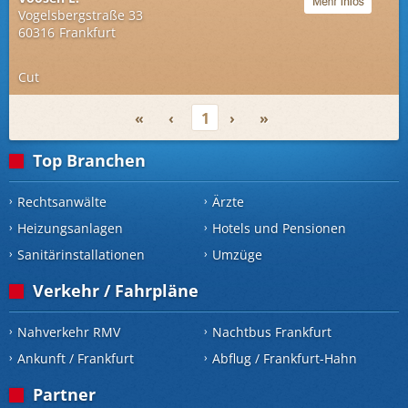
Vogelsbergstraße 33
60316
Frankfurt
Cut
«
‹
1
›
»
Top Branchen
Rechtsanwälte
Ärzte
Heizungsanlagen
Hotels und Pensionen
Sanitärinstallationen
Umzüge
Verkehr / Fahrpläne
Nahverkehr RMV
Nachtbus Frankfurt
Ankunft / Frankfurt
Abflug / Frankfurt-Hahn
Partner