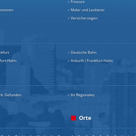
Friseure
ensionen
Maler und Lackierer
Versicherungen
nkfurt
Deutsche Bahn
kfurt-Hahn
Ankunft / Frankfurt-Hahn
cht. Gefunden.
Ihr Regionales
Orte