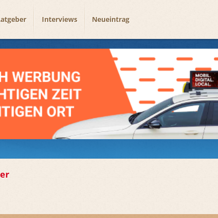
atgeber
Interviews
Neueintrag
er