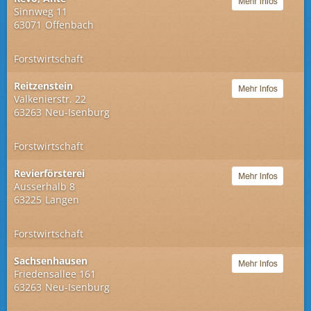
Sinnweg 11
63071
Offenbach
Forstwirtschaft
Reitzenstein
Valkenierstr. 22
63263
Neu-Isenburg
Forstwirtschaft
Revierförsterei
Ausserhalb 8
63225
Langen
Forstwirtschaft
Sachsenhausen
Friedensallee 161
63263
Neu-Isenburg