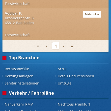
Forstwirtschaft
Vodicar F.
Kronberger Str. 5
65812
Bad Soden
Forstwirtschaft
«
‹
1
›
»
Top Branchen
Rechtsanwälte
Ärzte
Heizungsanlagen
Hotels und Pensionen
Sanitärinstallationen
Umzüge
Verkehr / Fahrpläne
Nahverkehr RMV
Nachtbus Frankfurt