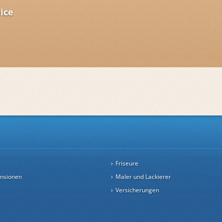
ice
Friseure
ensionen
Maler und Lackierer
Versicherungen