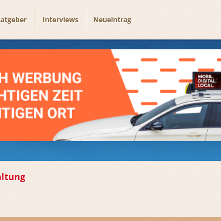
atgeber
Interviews
Neueintrag
ltung