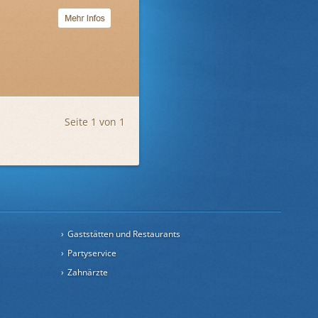
Seite 1 von 1
Gaststätten und Restaurants
Partyservice
Zahnärzte