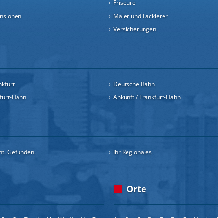
Friseure
ensionen
Maler und Lackierer
Versicherungen
nkfurt
Deutsche Bahn
kfurt-Hahn
Ankunft / Frankfurt-Hahn
cht. Gefunden.
Ihr Regionales
Orte