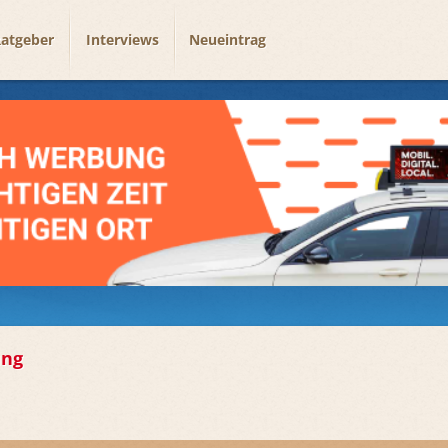
atgeber
Interviews
Neueintrag
ung