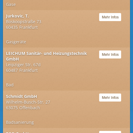
Gase
Jurkovic, T.
Boskoopstraße 73
60435
Frankfurt
Gasgeräte
LEICHUM Sanitär- und Heizungstechnik
GmbH
Leipziger Str. 67d
60487
Frankfurt
Bad
Schmidt GmbH
Wilhelm-Busch-Str. 27
63075
Offenbach
Badsanierung