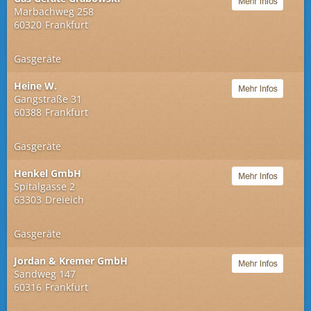
Marbachweg 258
60320
Frankfurt
Gasgeräte
Heine W.
Gangstraße 31
60388
Frankfurt
Gasgeräte
Henkel GmbH
Spitalgasse 2
63303
Dreieich
Gasgeräte
Jordan & Kremer GmbH
Sandweg 147
60316
Frankfurt