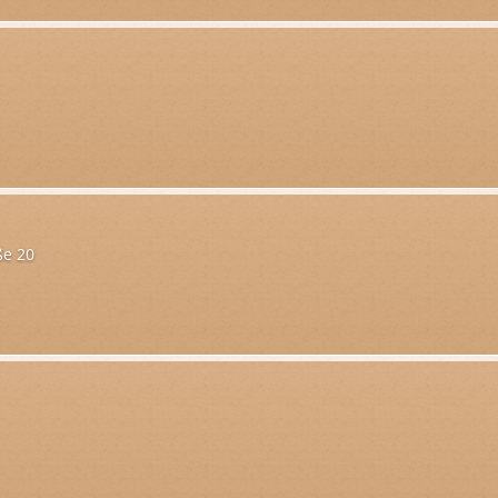
ße 20